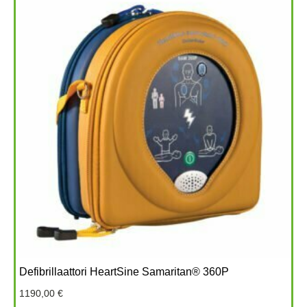
Defibrillaattori HeartSine Samaritan® 360P
1190,00
€