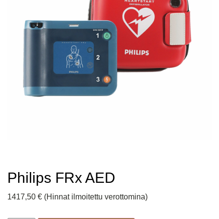
Philips FRx AED
1417,50
€
(Hinnat ilmoitettu verottomina)