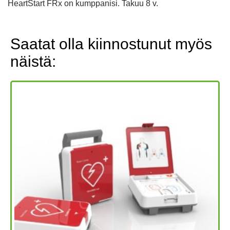
HeartStart FRx on kumppanisi. Takuu 8 v.
Saatat olla kiinnostunut myös
näistä: