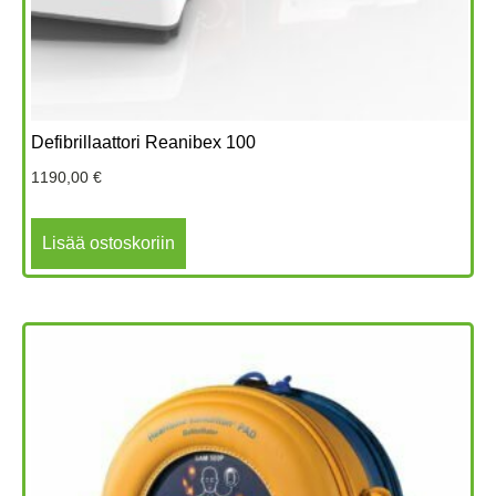
Defibrillaattori Reanibex 100
1190,00
€
Lisää ostoskoriin