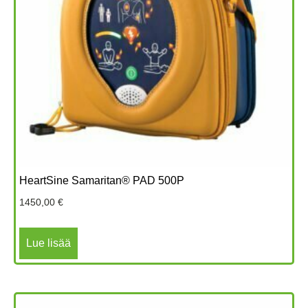
HeartSine Samaritan® PAD 500P
1450,00
€
Lue lisää