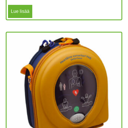
Lue lisää