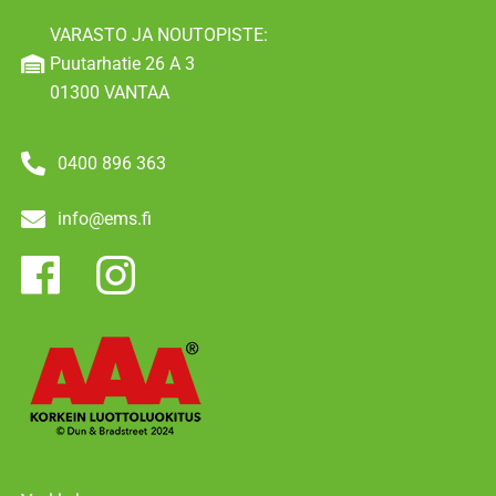
VARASTO JA NOUTOPISTE:
Puutarhatie 26 A 3
01300 VANTAA
0400 896 363
info@ems.fi