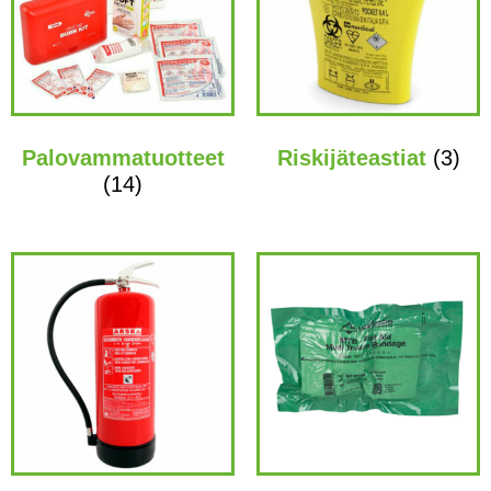
Palovammatuotteet
Riskijäteastiat
(3)
(14)