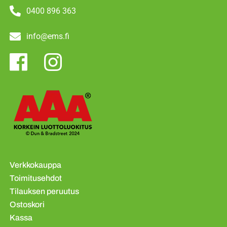
0400 896 363
info@ems.fi
Verkkokauppa
Toimitusehdot
Tilauksen peruutus
Ostoskori
Kassa