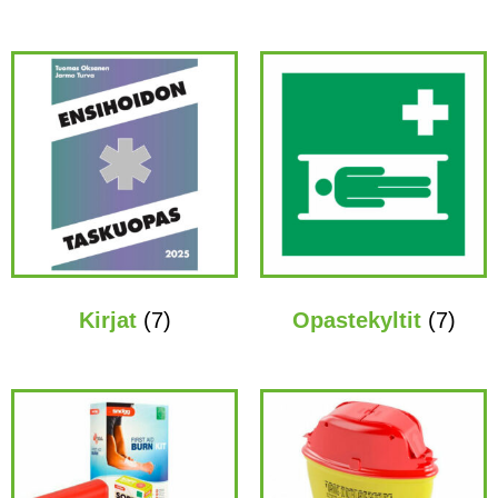
Kirjat
(7)
Opastekyltit
(7)