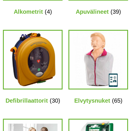
Alkometrit
(4)
Apuvälineet
(39)
Defibrillaattorit
(30)
Elvytysnuket
(65)