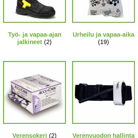
Työ- ja vapaa-ajan
Urheilu ja vapaa-aika
jalkineet
(2)
(19)
Verensokeri
(2)
Verenvuodon hallinta