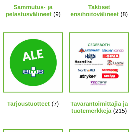
Sammutus- ja
Taktiset
pelastusvälineet
(9)
ensihoitovälineet
(8)
Tarjoustuotteet
(7)
Tavarantoimittajia ja
tuotemerkkejä
(215)