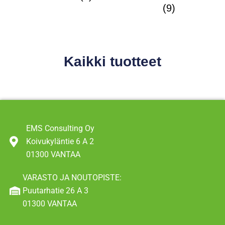
(9)
Kaikki tuotteet
EMS Consulting Oy
Koivukyläntie 6 A 2
01300 VANTAA
VARASTO JA NOUTOPISTE:
Puutarhatie 26 A 3
01300 VANTAA