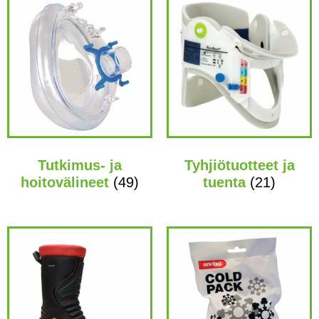
Tutkimus- ja
Tyhjiötuotteet ja
hoitovälineet
(49)
tuenta
(21)