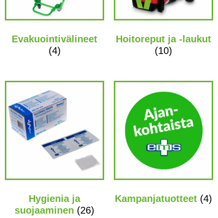
Evakuointivälineet
Hoitoreput ja -laukut
(4)
(10)
Hygienia ja
Kampanjatuotteet
(4)
suojaaminen
(26)